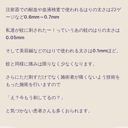
注射器での献血や血液検査で使われるはりの太さは22ゲ
ージなど
0.6mm～0.7mm
私達が蚊に刺されたー！っていうあの蚊のはりの太さは
0.05mm
そして美容鍼などのはりで使われる太さは
0.1mm
ほど。
蚊と同様に痛みは限りなく少なくなります。
さらにただ刺すだけでなく施術者が痛くないよう技術を
もった施術を行いますので
「え？今もう刺してるの？」
と気づかない患者さんも多くおられます。