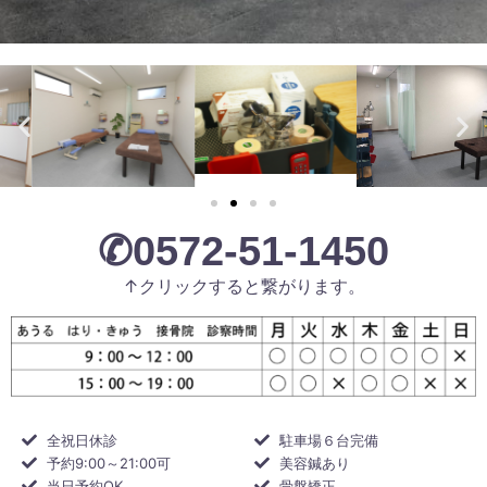
✆0572-51-1450
↑クリックすると繋がります。
全祝日休診
駐車場６台完備
予約9:00～21:00可
美容鍼あり
当日予約OK
骨盤矯正