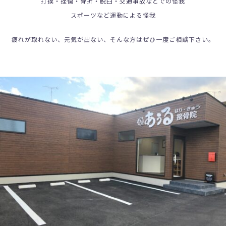
打撲・挫傷・骨折・脱臼・交通事故などでの怪我
スポーツなど運動による怪我
疲れが取れない、元気が出ない、そんな方はぜひ一度ご相談下さい。