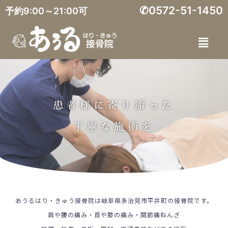
✆0572-51-1450
予約9:00～21:00可
患者様に寄り添った
丁寧な施術を
あうるはり・きゅう接骨院は岐阜県多治見市平井町の接骨院です。
肩や腰の痛み・首や膝の痛み・関節痛ねんざ